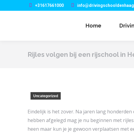
+31617661000
info@drivingschooldenhaag
Home
Drivi
Rijles volgen bij een rijschool in 
Uncategorized
Eindelijk is het zover. Na jaren lang honderden
hebben afgelegd mag je nu beginnen met rijless
heen maar kun je je gewoon verplaatsen met een