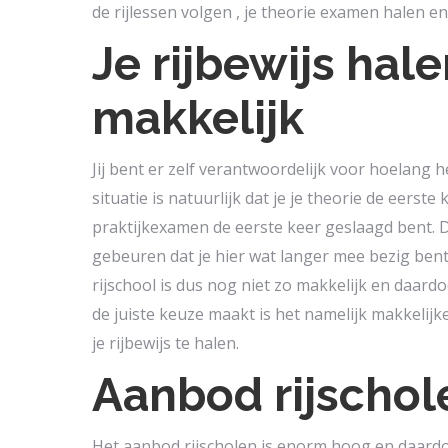
de rijlessen volgen , je theorie examen halen e
Je rijbewijs hale
makkelijk
Jij bent er zelf verantwoordelijk voor hoelang he
situatie is natuurlijk dat je je theorie de eerste 
praktijkexamen de eerste keer geslaagd bent. D
gebeuren dat je hier wat langer mee bezig ben
rijschool is dus nog niet zo makkelijk en daard
de juiste keuze maakt is het namelijk makkelijk
je rijbewijs te halen.
Aanbod rijschol
Het aanbod rijscholen is enorm hoog en daardoo