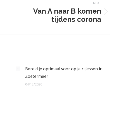
NEXT
Van A naar B komen
Next
tijdens corona
post:
Bereid je optimaal voor op je rijlessen in
Zoetermeer
04/12/2020