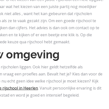
ar wat het kiezen van een juiste partij nog moeilijker
 niet alles , want het kan gebeuren dat rijscholen
als ze te vaak gezakt zijn. Om een goede rijschool te
ijken dan cijfers. Het advies is dan ook om contact op te
n en te kijken of er een beetje ene klik is. Op die
goede keuze qua rijschool hebt gemaakt.
uw omgeving
rijscholen liggen. Ook hier geldt hetzelfde als
vraag een proefles aan. Bevalt het je? Kies dan voor de
je nu echt geen idee welke rijschool je moet kiezen? Kijk
rijschool in Heerlen
. Vanuit persoonlijke ervaring is dit
kstad en word je goed en intensief begeleid.