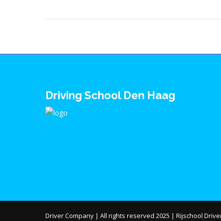
Driving School Den Haag
Driver Company
| All rights reserved 2025 |
Rijschool Driv