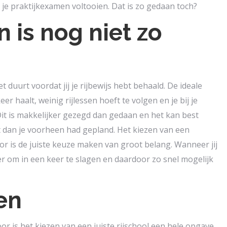
n je praktijkexamen voltooien. Dat is zo gedaan toch?
n is nog niet zo
t duurt voordat jij je rijbewijs hebt behaald. De ideale
keer haalt, weinig rijlessen hoeft te volgen en je bij je
it is makkelijker gezegd dan gedaan en het kan best
t dan je voorheen had gepland. Het kiezen van een
oor is de juiste keuze maken van groot belang. Wanneer jij
er om in een keer te slagen en daardoor zo snel mogelijk
en
r is het kiezen van een juiste rijschool een hele opgave.