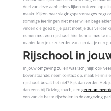
Veel van deze aanbieders lijken ook veel op elka
maakt. Kijken naar slagingspercentages zegt ook
sommige leerlingen niet meer willen begeleiden 
vinden die goed bij je past moet je dus verder k
nemen met een rijschool, hier kennis mee te make
manier kun je er zekerder van zijn dat je een 
Rijschool in jo
In jouw omgeving zullen waarschijnlijk ook veel 
bovenstaande: neem contact op, maak kennis en 
rijschool, bevalt het niet? Kijk dan verder. Heb 
dan eens bij Driving coach, een
gerenommeerde 
een van de beste rijscholen in de omgeving par